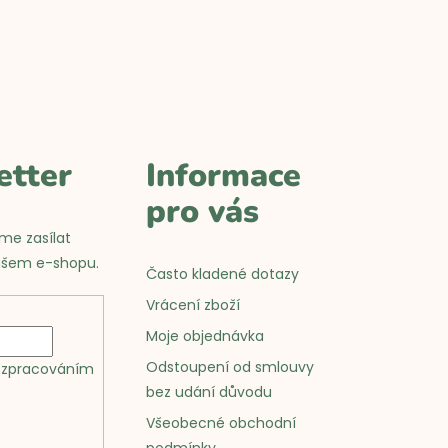
etter
Informace
pro vás
me zasílat
ašem e-shopu.
Často kladené dotazy
Vrácení zboží
Moje objednávka
Odstoupení od smlouvy
a zpracováním
bez udání důvodu
Všeobecné obchodní