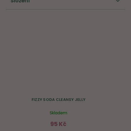
Složení
FIZZY SODA CLEANSY JELLY
Skladem
95 Kč