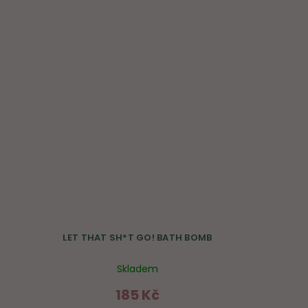
LET THAT SH*T GO! BATH BOMB
Skladem
185 Kč