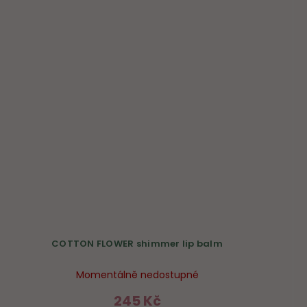
COTTON FLOWER shimmer lip balm
Momentálně nedostupné
245 Kč