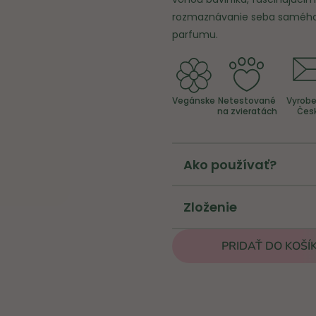
rozmaznávanie seba samého. 
parfumu.
Vegánske
Netestované
Vyrobe
na zvieratách
Čes
Ako používať?
Zloženie
PRIDAŤ DO KOŠÍ