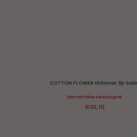
COTTON FLOWER shimmer lip bal
Momentálne nedostupné
€10,10