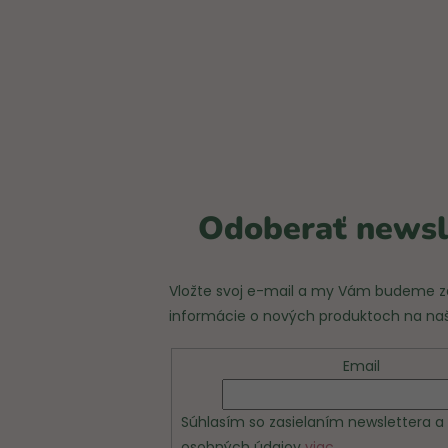
Odoberať newsl
Vložte svoj e-mail a my Vám budeme za
informácie o nových produktoch na n
Email
Súhlasím so zasielaním newslettera 
osobných údajov
viac