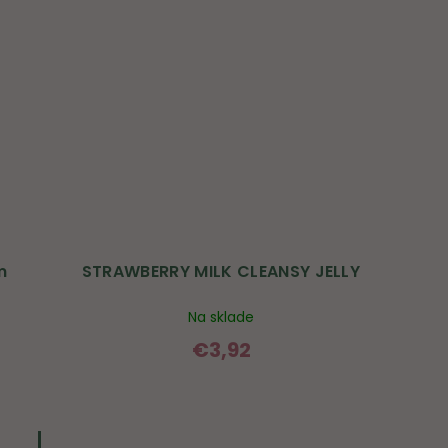
m
STRAWBERRY MILK CLEANSY JELLY
Na sklade
€3,92