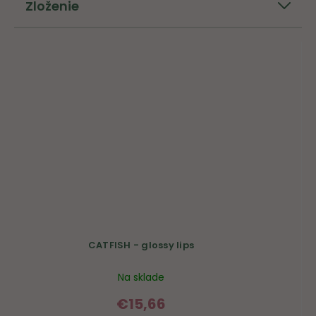
Zloženie
CATFISH - glossy lips
Na sklade
€15,66