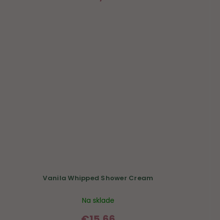
Vanila Whipped Shower Cream
Na sklade
€15,66